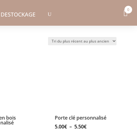
0
DESTOCKAGE
en bois
Porte clé personnalisé
nalisé
Plage
5.00
€
–
5.50
€
de