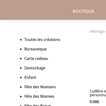
BOUTIQUE
Affichage 
Toutes les créations
Bureautique
Carte cadeau
Destockage
Enfant
Fête des Mamans
Cuillère 
personna
Fête des Mamies
9.00
€
Fête des Papas