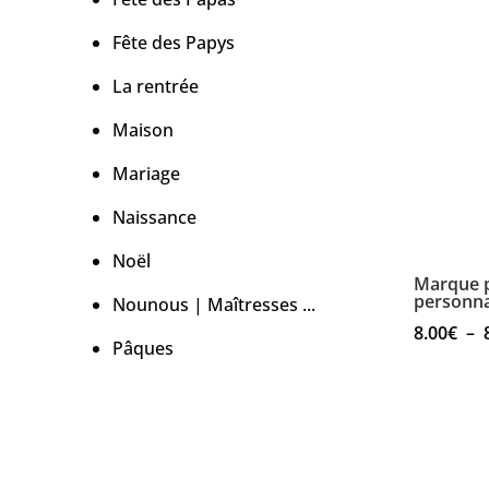
Fête des Papys
La rentrée
Maison
Mariage
Naissance
Noël
Marque 
personna
Nounous | Maîtresses ...
8.00
€
–
Pâques