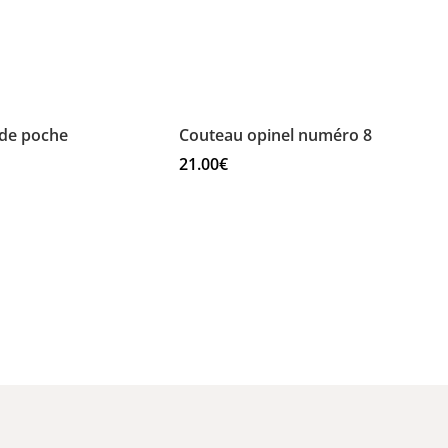
 de poche
Couteau opinel numéro 8
21.00
€