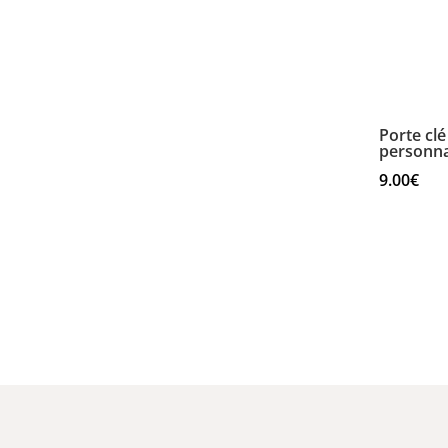
Porte clé
personna
9.00
€