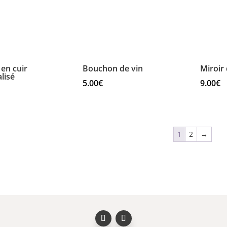
 en cuir
Bouchon de vin
Miroir
lisé
5.00
€
9.00
€
1
2
→