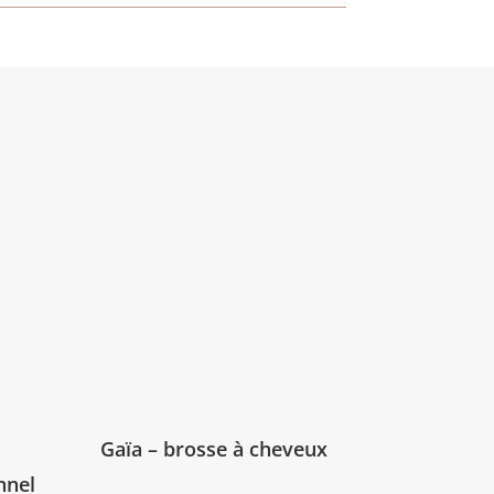
Gaïa – brosse à cheveux
nnel