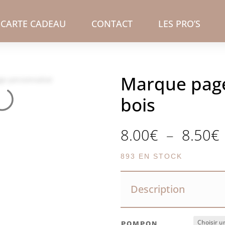
CARTE CADEAU
CONTACT
LES PRO’S
Marque page
bois
8.00
€
–
8.50
€
893 EN STOCK
p
Description
POMPON