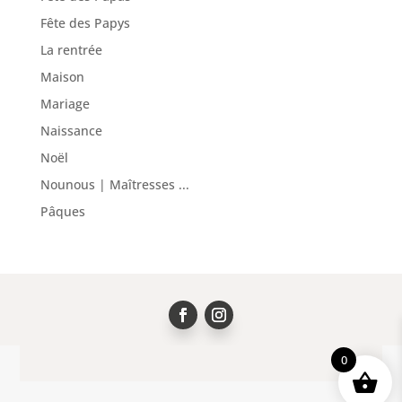
Fête des Papys
La rentrée
Maison
Mariage
Naissance
Noël
Nounous | Maîtresses ...
Pâques
0