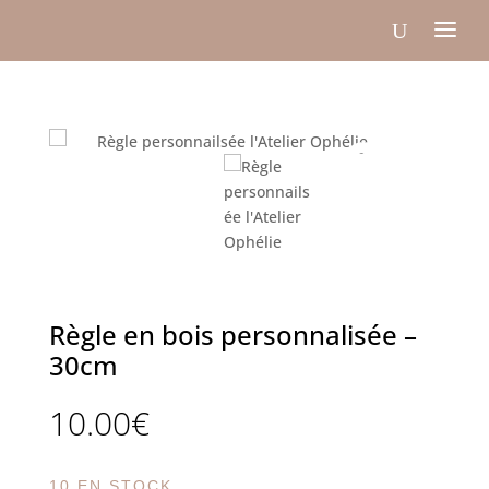
Règle en bois personnalisée –
30cm
10.00
€
10 EN STOCK