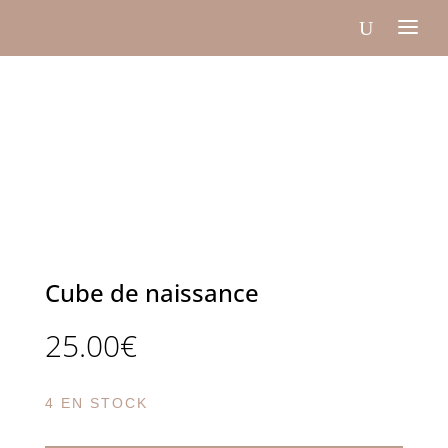
Cube de naissance
25.00
€
4 EN STOCK