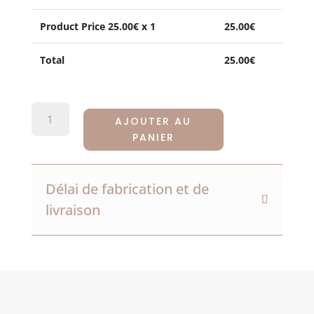
Product Price
25.00
€ x 1
25.00
€
Total
25.00
€
QUANTITÉ
AJOUTER AU
DE
PANIER
CUBE
DE
NAISSANCE
Délai de fabrication et de
livraison