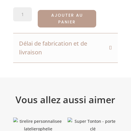
QUANTITÉ
AJOUTER AU
DE
PANIER
CARTES
ÉTAPES
EN
Délai de fabrication et de
BOIS
livraison
À
PERSONNALISER
Vous allez aussi aimer
Produits similaires