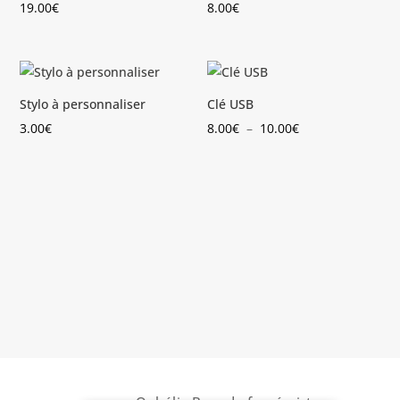
19.00
€
8.00
€
Stylo à personnaliser
Clé USB
Plage
3.00
€
8.00
€
–
10.00
€
de
prix :
8.00€
à
10.00€