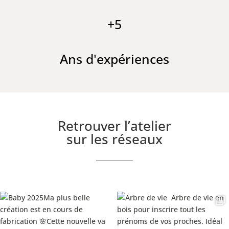
+5
Ans d'expériences
Retrouver l’atelier
sur les réseaux
____________